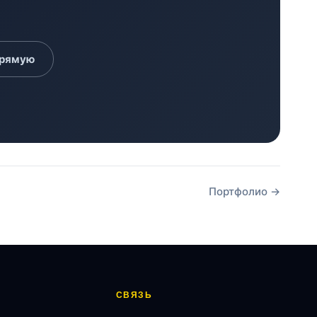
прямую
Портфолио →
СВЯЗЬ