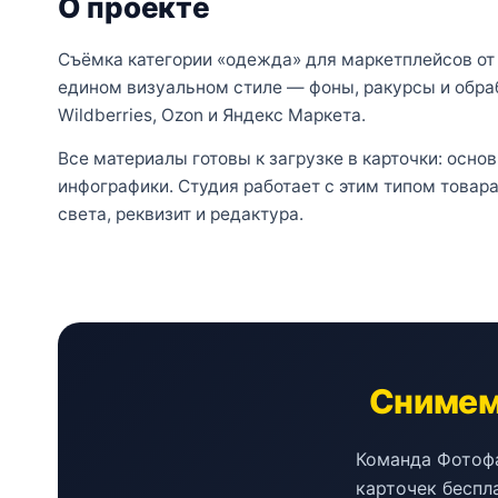
О проекте
Съёмка категории «одежда» для маркетплейсов от 
едином визуальном стиле — фоны, ракурсы и обра
Wildberries, Ozon и Яндекс Маркета.
Все материалы готовы к загрузке в карточки: осно
инфографики. Студия работает с этим типом товар
света, реквизит и редактура.
Снимем 
Команда Фотофа
карточек беспл