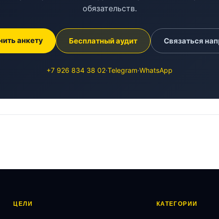
обязательств.
нить анкету
Бесплатный аудит
Связаться на
+7 926 834 38 02
·
Telegram
·
WhatsApp
ЦЕЛИ
КАТЕГОРИИ