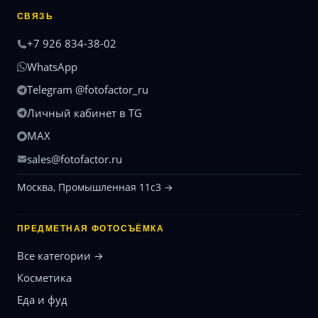
СВЯЗЬ
+7 926 834-38-02
WhatsApp
Telegram @fotofactor_ru
Личный кабинет в TG
MAX
sales@fotofactor.ru
Москва, Промышленная 11с3 →
ПРЕДМЕТНАЯ ФОТОСЪЁМКА
Все категории →
Косметика
Еда и фуд