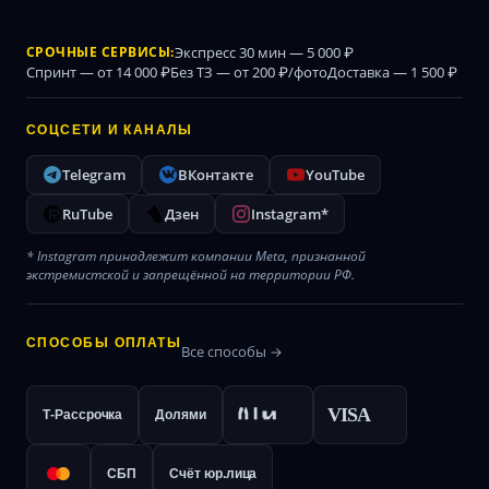
СРОЧНЫЕ СЕРВИСЫ:
Экспресс 30 мин — 5 000 ₽
Спринт — от 14 000 ₽
Без ТЗ — от 200 ₽/фото
Доставка — 1 500 ₽
СОЦСЕТИ И КАНАЛЫ
Telegram
ВКонтакте
YouTube
RuTube
Дзен
Instagram*
* Instagram принадлежит компании Meta, признанной
экстремистской и запрещённой на территории РФ.
СПОСОБЫ ОПЛАТЫ
Все способы →
VISA
Т-Рассрочка
Долями
СБП
Счёт юр.лица