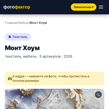
фото
фактор
Записаться
▾
Главная
/
Кейсы
/
Монт Хоум
🧵 Текстиль
Монт Хоум
текстиль, мебель · 5 артикулов · 2026
4 кадра — нажмите на фото, чтобы пролистать в
📸
полном размере
🔍