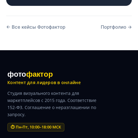
← Все кейсы Фотофактор
Портфолио →
фото
фактор
Контент для лидеров в онлайне
Студия визуального контента для
маркетплейсов с 2015 года. Соответствие
152-ФЗ. Соглашение о неразглашении по
запросу.
⏱ Пн-Пт, 10:00–18:00 МСК