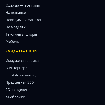
Одежда — все типы
На вешалке
Невидимый манекен
На моделях
Текстиль и шторы
Мебель
ИМИДЖЕВАЯ И 3D
Имиджевая съёмка
В интерьере
Lifestyle на выезде
Предметная 360°
3D-рендеринг
AI-обложки