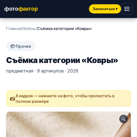
фото
фактор
Записаться
▾
Главная
/
Кейсы
/
Съёмка категории «Ковры»
📦 Прочее
Съёмка категории «Ковры»
предметная · 9 артикулов · 2026
8 кадров — нажмите на фото, чтобы пролистать в
📸
полном размере
🔍