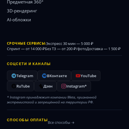
Предметная 360°
3D-рендеринг
AI-обложки
СРОЧНЫЕ СЕРВИСЫ:
Экспресс 30 мин — 5 000 ₽
Спринт — от 14 000 ₽
Без ТЗ — от 200 ₽/фото
Доставка — 1 500 ₽
СОЦСЕТИ И КАНАЛЫ
Telegram
ВКонтакте
YouTube
RuTube
Дзен
Instagram*
* Instagram принадлежит компании Meta, признанной
экстремистской и запрещённой на территории РФ.
СПОСОБЫ ОПЛАТЫ
Все способы →