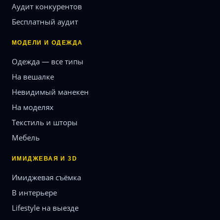
Аудит конкурентов
Бесплатный аудит
МОДЕЛИ И ОДЕЖДА
Одежда — все типы
На вешалке
Невидимый манекен
На моделях
Текстиль и шторы
Мебель
ИМИДЖЕВАЯ И 3D
Имиджевая съёмка
В интерьере
Lifestyle на выезде