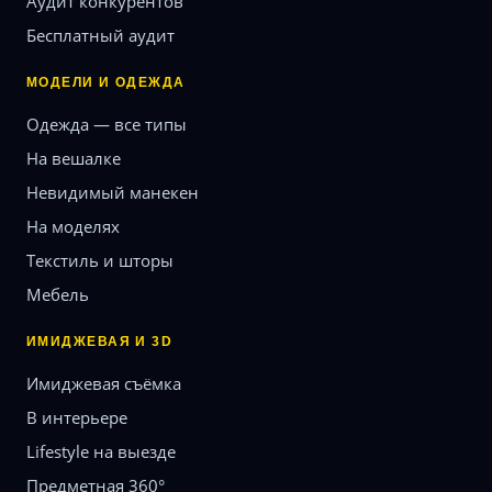
Аудит конкурентов
Бесплатный аудит
МОДЕЛИ И ОДЕЖДА
Одежда — все типы
На вешалке
Невидимый манекен
На моделях
Текстиль и шторы
Мебель
ИМИДЖЕВАЯ И 3D
Имиджевая съёмка
В интерьере
Lifestyle на выезде
Предметная 360°