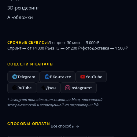
3D-рендеринг
AI-обложки
СРОЧНЫЕ СЕРВИСЫ:
Экспресс 30 мин — 5 000 ₽
Спринт — от 14 000 ₽
Без ТЗ — от 200 ₽/фото
Доставка — 1 500 ₽
СОЦСЕТИ И КАНАЛЫ
Telegram
ВКонтакте
YouTube
RuTube
Дзен
Instagram*
* Instagram принадлежит компании Meta, признанной
экстремистской и запрещённой на территории РФ.
СПОСОБЫ ОПЛАТЫ
Все способы →