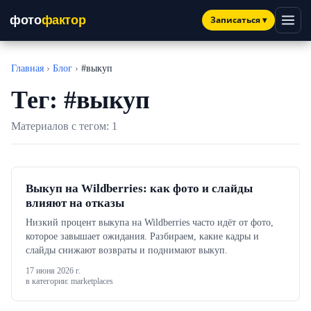
фото
фактор
Записаться
▾
Главная
›
Блог
›
#выкуп
Тег: #выкуп
Материалов с тегом: 1
Выкуп на Wildberries: как фото и слайды
влияют на отказы
Низкий процент выкупа на Wildberries часто идёт от фото,
которое завышает ожидания. Разбираем, какие кадры и
слайды снижают возвраты и поднимают выкуп.
17 июня 2026 г.
в категории: marketplaces