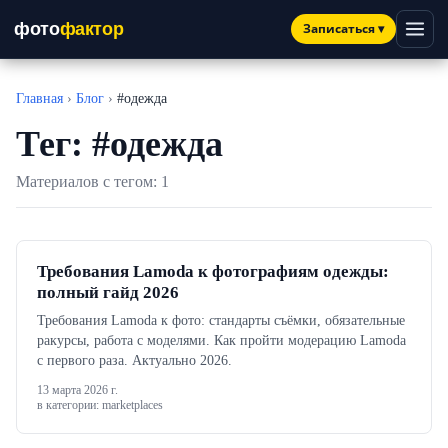
фото
фактор
Записаться
▾
Главная
›
Блог
›
#одежда
Тег: #одежда
Материалов с тегом: 1
Требования Lamoda к фотографиям одежды:
полный гайд 2026
Требования Lamoda к фото: стандарты съёмки, обязательные
ракурсы, работа с моделями. Как пройти модерацию Lamoda
с первого раза. Актуально 2026.
13 марта 2026 г.
в категории: marketplaces