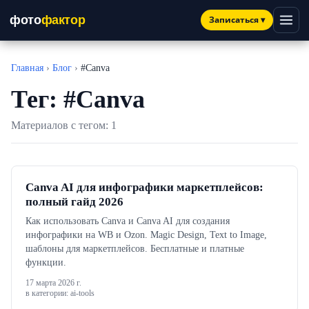
фото
фактор
Записаться
▾
Главная
›
Блог
›
#Canva
Тег: #Canva
Материалов с тегом: 1
Canva AI для инфографики маркетплейсов:
полный гайд 2026
Как использовать Canva и Canva AI для создания
инфографики на WB и Ozon. Magic Design, Text to Image,
шаблоны для маркетплейсов. Бесплатные и платные
функции.
17 марта 2026 г.
в категории: ai-tools