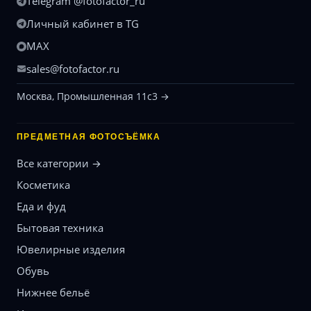
Telegram @fotofactor_ru
Личный кабинет в TG
MAX
sales@fotofactor.ru
Москва, Промышленная 11с3 →
ПРЕДМЕТНАЯ ФОТОСЪЁМКА
Все категории →
Косметика
Еда и фуд
Бытовая техника
Ювелирные изделия
Обувь
Нижнее бельё