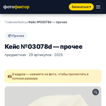
фото
фактор
Записаться
▾
Главная
/
Кейсы
/
Кейс №03078d — прочее
📦 Прочее
Кейс №03078d — прочее
предметная · 29 артикулов · 2025
8 кадров — нажмите на фото, чтобы пролистать в
📸
полном размере
🔍