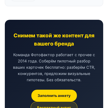
Снимем такой же контент для
вашего бренда
Команда Фотофактор работает с прочее с
2014 года. Соберём пилотный разбор
ваших карточек бесплатно: разберём CTR,
конкурентов, предложим визуальные
гипотезы. Без обязательств.
Заполнить анкету
Бесплатный аудит