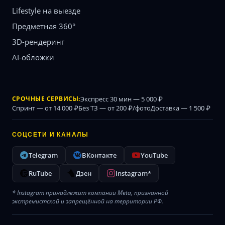
Lifestyle на выезде
Предметная 360°
3D-рендеринг
AI-обложки
СРОЧНЫЕ СЕРВИСЫ:
Экспресс 30 мин — 5 000 ₽
Спринт — от 14 000 ₽
Без ТЗ — от 200 ₽/фото
Доставка — 1 500 ₽
СОЦСЕТИ И КАНАЛЫ
Telegram
ВКонтакте
YouTube
RuTube
Дзен
Instagram*
* Instagram принадлежит компании Meta, признанной
экстремистской и запрещённой на территории РФ.