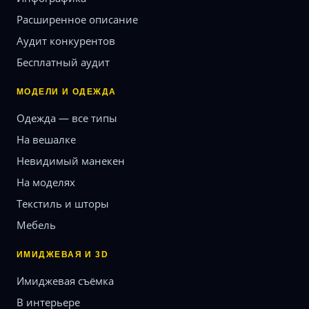
Расширенное описание
Аудит конкурентов
Бесплатный аудит
МОДЕЛИ И ОДЕЖДА
Одежда — все типы
На вешалке
Невидимый манекен
На моделях
Текстиль и шторы
Мебель
ИМИДЖЕВАЯ И 3D
Имиджевая съёмка
В интерьере