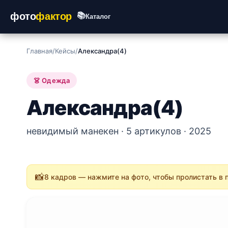
фото
фактор
📚
Каталог
Главная
/
Кейсы
/
Александра(4)
👗 Одежда
Александра(4)
невидимый манекен · 5 артикулов · 2025
📸
8 кадров — нажмите на фото, чтобы пролистать в