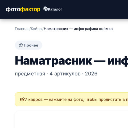
фото
фактор
📚
Каталог
Главная
/
Кейсы
/
Наматрасник — инфографика съёмка
📦 Прочее
Наматрасник — ин
предметная · 4 артикулов · 2026
📸
7 кадров — нажмите на фото, чтобы пролистать в