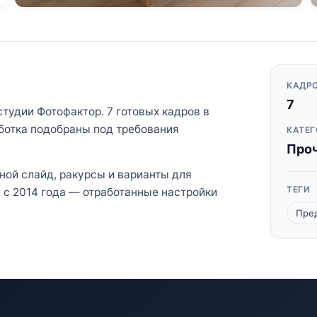
КАДРО
7
тудии Фотофактор. 7 готовых кадров в
ботка подобраны под требования
КАТЕГ
Про
вной слайд, ракурсы и варианты для
ТЕГИ
а с 2014 года — отработанные настройки
Пре