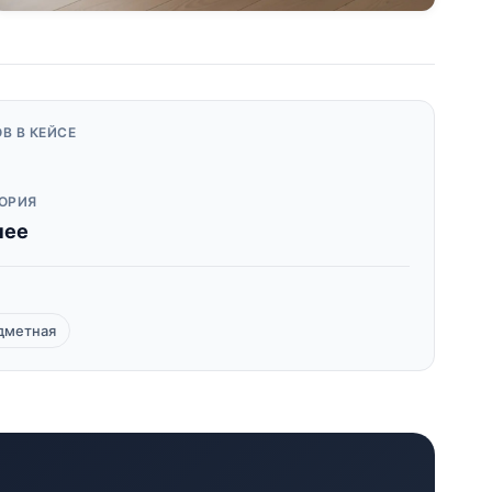
В В КЕЙСЕ
ОРИЯ
чее
дметная