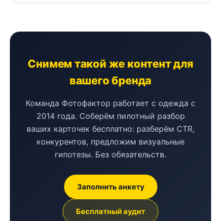
Снимем такой же контент для
вашего бренда
Команда Фотофактор работает с одежда с
2014 года. Соберём пилотный разбор
ваших карточек бесплатно: разберём CTR,
конкурентов, предложим визуальные
гипотезы. Без обязательств.
Заполнить анкету
Бесплатный аудит