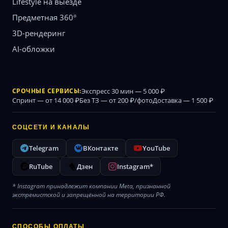
Lifestyle на выезде
Предметная 360°
3D-рендеринг
AI-обложки
СРОЧНЫЕ СЕРВИСЫ:
Экспресс 30 мин — 5 000 ₽
Спринт — от 14 000 ₽
Без ТЗ — от 200 ₽/фото
Доставка — 1 500 ₽
СОЦСЕТИ И КАНАЛЫ
Telegram
ВКонтакте
YouTube
RuTube
Дзен
Instagram*
* Instagram принадлежит компании Meta, признанной
экстремистской и запрещённой на территории РФ.
СПОСОБЫ ОПЛАТЫ