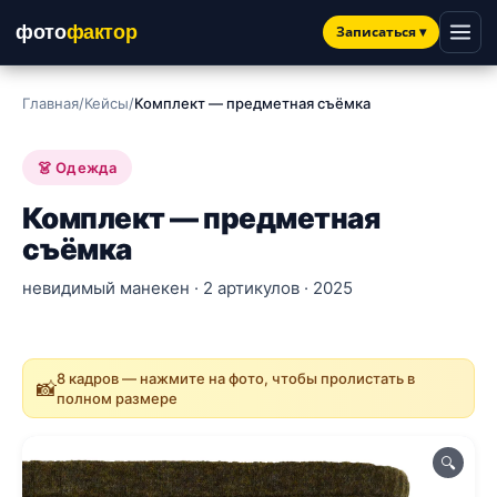
фото
фактор
Записаться
▾
Главная
/
Кейсы
/
Комплект — предметная съёмка
👗 Одежда
Комплект — предметная
съёмка
невидимый манекен · 2 артикулов · 2025
8 кадров — нажмите на фото, чтобы пролистать в
📸
полном размере
🔍