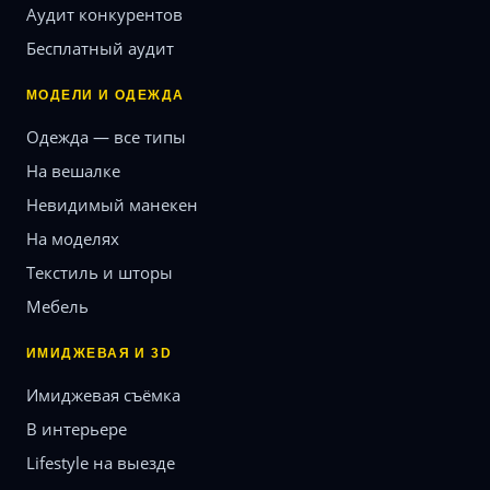
Аудит конкурентов
Бесплатный аудит
МОДЕЛИ И ОДЕЖДА
Одежда — все типы
На вешалке
Невидимый манекен
На моделях
Текстиль и шторы
Мебель
ИМИДЖЕВАЯ И 3D
Имиджевая съёмка
В интерьере
Lifestyle на выезде