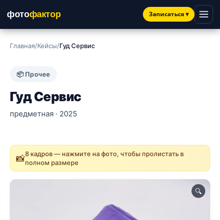
фото
фактор
Записаться
▾
Главная
/
Кейсы
/
Гуд Сервис
📦 Прочее
Гуд Сервис
предметная · 2025
8 кадров — нажмите на фото, чтобы пролистать в
📸
полном размере
🔍