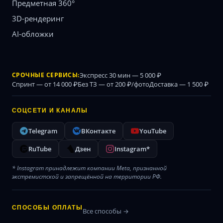
Предметная 360°
3D-рендеринг
AI-обложки
СРОЧНЫЕ СЕРВИСЫ:
Экспресс 30 мин — 5 000 ₽
Спринт — от 14 000 ₽
Без ТЗ — от 200 ₽/фото
Доставка — 1 500 ₽
СОЦСЕТИ И КАНАЛЫ
Telegram
ВКонтакте
YouTube
RuTube
Дзен
Instagram*
* Instagram принадлежит компании Meta, признанной
экстремистской и запрещённой на территории РФ.
СПОСОБЫ ОПЛАТЫ
Все способы →