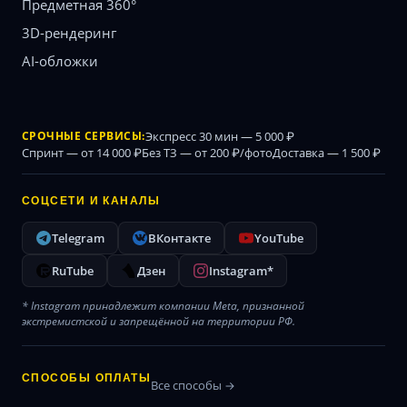
Предметная 360°
3D-рендеринг
AI-обложки
СРОЧНЫЕ СЕРВИСЫ:
Экспресс 30 мин — 5 000 ₽
Спринт — от 14 000 ₽
Без ТЗ — от 200 ₽/фото
Доставка — 1 500 ₽
СОЦСЕТИ И КАНАЛЫ
Telegram
ВКонтакте
YouTube
RuTube
Дзен
Instagram*
* Instagram принадлежит компании Meta, признанной
экстремистской и запрещённой на территории РФ.
СПОСОБЫ ОПЛАТЫ
Все способы →