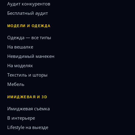
Аудит конкурентов
Бесплатный аудит
МОДЕЛИ И ОДЕЖДА
Одежда — все типы
На вешалке
Невидимый манекен
На моделях
Текстиль и шторы
Мебель
ИМИДЖЕВАЯ И 3D
Имиджевая съёмка
В интерьере
Lifestyle на выезде