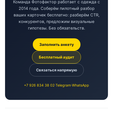
Команда Фотофактор работает с одежда с
2014 года. Соберём пилотный разбор
ваших карточек бесплатно: разберём CTR,
конкурентов, предложим визуальные
гипотезы. Без обязательств.
Заполнить анкету
Бесплатный аудит
Связаться напрямую
+7 926 834 38 02
·
Telegram
·
WhatsApp