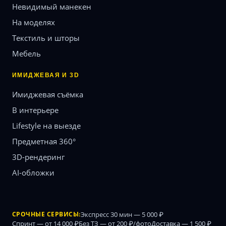
Невидимый манекен
На моделях
Текстиль и шторы
Мебель
ИМИДЖЕВАЯ И 3D
Имиджевая съёмка
В интерьере
Lifestyle на выезде
Предметная 360°
3D-рендеринг
AI-обложки
СРОЧНЫЕ СЕРВИСЫ:
Экспресс 30 мин — 5 000 ₽
Спринт — от 14 000 ₽
Без ТЗ — от 200 ₽/фото
Доставка — 1 500 ₽