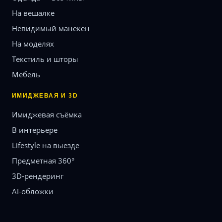
На вешалке
Невидимый манекен
На моделях
Текстиль и шторы
Мебель
ИМИДЖЕВАЯ И 3D
Имиджевая съёмка
В интерьере
Lifestyle на выезде
Предметная 360°
3D-рендеринг
AI-обложки