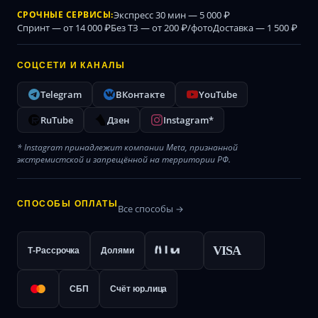
СРОЧНЫЕ СЕРВИСЫ:
Экспресс 30 мин — 5 000 ₽
Спринт — от 14 000 ₽
Без ТЗ — от 200 ₽/фото
Доставка — 1 500 ₽
СОЦСЕТИ И КАНАЛЫ
Telegram
ВКонтакте
YouTube
RuTube
Дзен
Instagram*
* Instagram принадлежит компании Meta, признанной
экстремистской и запрещённой на территории РФ.
СПОСОБЫ ОПЛАТЫ
Все способы →
VISA
Т-Рассрочка
Долями
СБП
Счёт юр.лица