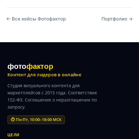
← Все кейсы Фотофактор
Портфолио →
фото
фактор
Контент для лидеров в онлайне
Студия визуального контента для
маркетплейсов с 2015 года. Соответствие
152-ФЗ. Соглашение о неразглашении по
запросу.
⏱ Пн-Пт, 10:00–18:00 МСК
ЦЕЛИ