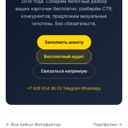
2014 года. Соберём пилотный разбор
ваших карточек бесплатно: разберём CTR,
конкурентов, предложим визуальные
гипотезы. Без обязательств.
Заполнить анкету
Бесплатный аудит
Связаться напрямую
+7 926 834 38 02
·
Telegram
·
WhatsApp
← Все кейсы Фотофактор
Портфолио →