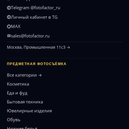
Telegram @fotofactor_ru
Личный кабинет в TG
MAX
sales@fotofactor.ru
Москва, Промышленная 11с3 →
ПРЕДМЕТНАЯ ФОТОСЪЁМКА
Все категории →
Косметика
Еда и фуд
Бытовая техника
Ювелирные изделия
Обувь
Нижнее бельё