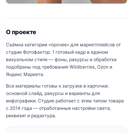
О проекте
Съёмка категории «прочее» для маркетплейсов от
студии Фотофактор. 1 готовый кадр в едином
визуальном стиле — фоны, ракурсы и обработка
подобраны под требования Wildberries, Ozon и
Яндекс Маркета.
Все материалы готовы к загрузке в карточки:
основной слайд, ракурсы и варианты для
инфографики. Студия работает с этим типом товара
с 2014 года — отработанные настройки света,
реквизит и редактура.