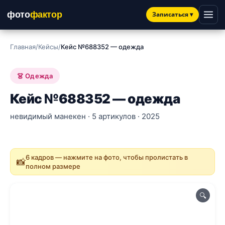
фото
фактор
Записаться
▾
Главная
/
Кейсы
/
Кейс №688352 — одежда
👗 Одежда
Кейс №688352 — одежда
невидимый манекен · 5 артикулов · 2025
6 кадров — нажмите на фото, чтобы пролистать в
📸
полном размере
🔍