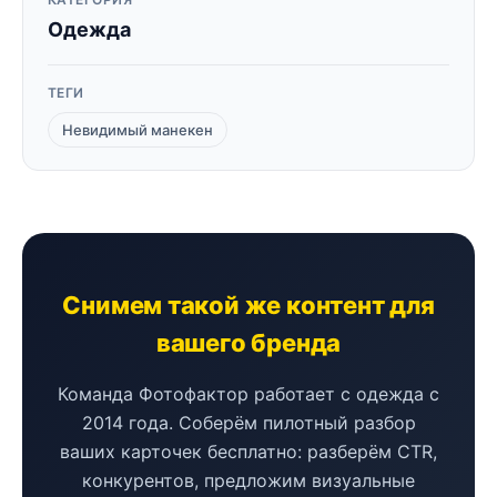
Одежда
ТЕГИ
Невидимый манекен
Снимем такой же контент для
вашего бренда
Команда Фотофактор работает с одежда с
2014 года. Соберём пилотный разбор
ваших карточек бесплатно: разберём CTR,
конкурентов, предложим визуальные