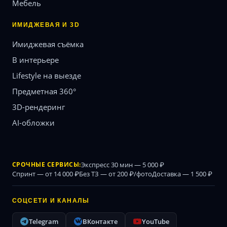
Мебель
ИМИДЖЕВАЯ И 3D
Имиджевая съёмка
В интерьере
Lifestyle на выезде
Предметная 360°
3D-рендеринг
AI-обложки
СРОЧНЫЕ СЕРВИСЫ:
Экспресс 30 мин — 5 000 ₽
Спринт — от 14 000 ₽
Без ТЗ — от 200 ₽/фото
Доставка — 1 500 ₽
СОЦСЕТИ И КАНАЛЫ
Telegram
ВКонтакте
YouTube