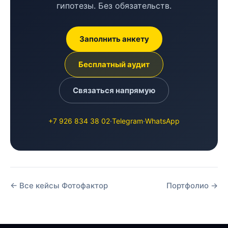
гипотезы. Без обязательств.
Заполнить анкету
Бесплатный аудит
Связаться напрямую
+7 926 834 38 02
·
Telegram
·
WhatsApp
← Все кейсы Фотофактор
Портфолио →