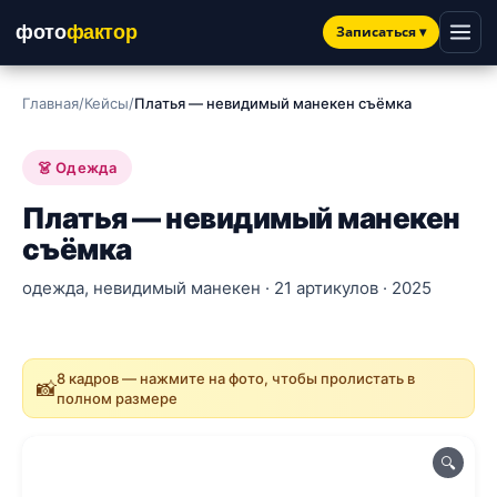
фото
фактор
Записаться
▾
Главная
/
Кейсы
/
Платья — невидимый манекен съёмка
👗 Одежда
Платья — невидимый манекен
съёмка
одежда, невидимый манекен · 21 артикулов · 2025
8 кадров — нажмите на фото, чтобы пролистать в
📸
полном размере
🔍