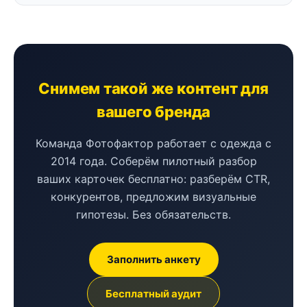
Снимем такой же контент для
вашего бренда
Команда Фотофактор работает с одежда с
2014 года. Соберём пилотный разбор
ваших карточек бесплатно: разберём CTR,
конкурентов, предложим визуальные
гипотезы. Без обязательств.
Заполнить анкету
Бесплатный аудит