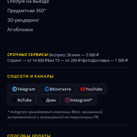
Lifestyle на выезде
Предметная 360°
3D-рендеринг
AI-обложки
СРОЧНЫЕ СЕРВИСЫ:
Экспресс 30 мин — 5 000 ₽
Спринт — от 14 000 ₽
Без ТЗ — от 200 ₽/фото
Доставка — 1 500 ₽
СОЦСЕТИ И КАНАЛЫ
Telegram
ВКонтакте
YouTube
RuTube
Дзен
Instagram*
* Instagram принадлежит компании Meta, признанной
экстремистской и запрещённой на территории РФ.
СПОСОБЫ ОПЛАТЫ