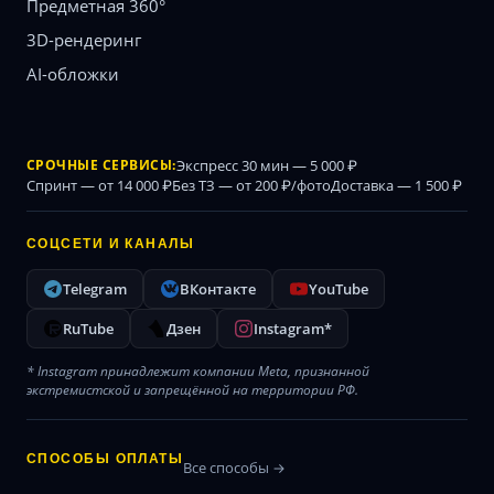
Предметная 360°
3D-рендеринг
AI-обложки
СРОЧНЫЕ СЕРВИСЫ:
Экспресс 30 мин — 5 000 ₽
Спринт — от 14 000 ₽
Без ТЗ — от 200 ₽/фото
Доставка — 1 500 ₽
СОЦСЕТИ И КАНАЛЫ
Telegram
ВКонтакте
YouTube
RuTube
Дзен
Instagram*
* Instagram принадлежит компании Meta, признанной
экстремистской и запрещённой на территории РФ.
СПОСОБЫ ОПЛАТЫ
Все способы →