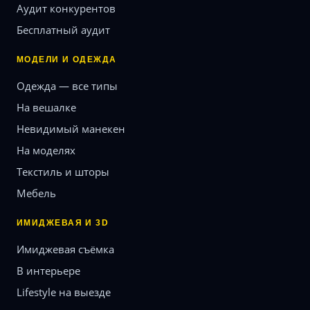
Аудит конкурентов
Бесплатный аудит
МОДЕЛИ И ОДЕЖДА
Одежда — все типы
На вешалке
Невидимый манекен
На моделях
Текстиль и шторы
Мебель
ИМИДЖЕВАЯ И 3D
Имиджевая съёмка
В интерьере
Lifestyle на выезде