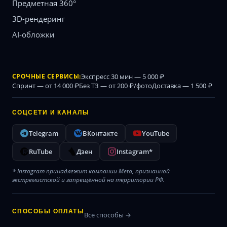
Предметная 360°
3D-рендеринг
AI-обложки
СРОЧНЫЕ СЕРВИСЫ:
Экспресс 30 мин — 5 000 ₽
Спринт — от 14 000 ₽
Без ТЗ — от 200 ₽/фото
Доставка — 1 500 ₽
СОЦСЕТИ И КАНАЛЫ
Telegram
ВКонтакте
YouTube
RuTube
Дзен
Instagram*
* Instagram принадлежит компании Meta, признанной
экстремистской и запрещённой на территории РФ.
СПОСОБЫ ОПЛАТЫ
Все способы →