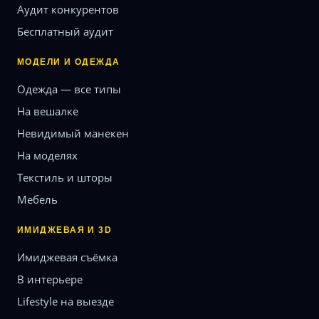
Аудит конкурентов
Бесплатный аудит
МОДЕЛИ И ОДЕЖДА
Одежда — все типы
На вешалке
Невидимый манекен
На моделях
Текстиль и шторы
Мебель
ИМИДЖЕВАЯ И 3D
Имиджевая съёмка
В интерьере
Lifestyle на выезде