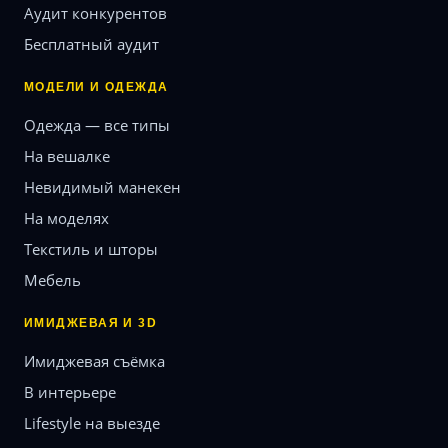
Аудит конкурентов
Бесплатный аудит
МОДЕЛИ И ОДЕЖДА
Одежда — все типы
На вешалке
Невидимый манекен
На моделях
Текстиль и шторы
Мебель
ИМИДЖЕВАЯ И 3D
Имиджевая съёмка
В интерьере
Lifestyle на выезде