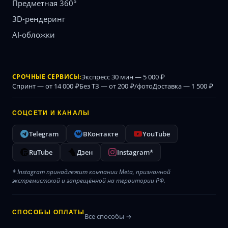
Предметная 360°
3D-рендеринг
AI-обложки
СРОЧНЫЕ СЕРВИСЫ:
Экспресс 30 мин — 5 000 ₽
Спринт — от 14 000 ₽
Без ТЗ — от 200 ₽/фото
Доставка — 1 500 ₽
СОЦСЕТИ И КАНАЛЫ
Telegram
ВКонтакте
YouTube
RuTube
Дзен
Instagram*
* Instagram принадлежит компании Meta, признанной
экстремистской и запрещённой на территории РФ.
СПОСОБЫ ОПЛАТЫ
Все способы →