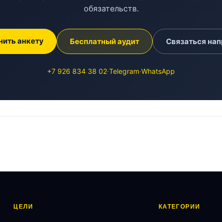
обязательств.
нить анкету
Бесплатный аудит
Связаться на
+7 926 834 38 02
·
Telegram
·
WhatsApp
ЦЕЛИ
КАТЕГОРИИ