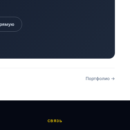
прямую
Портфолио →
СВЯЗЬ