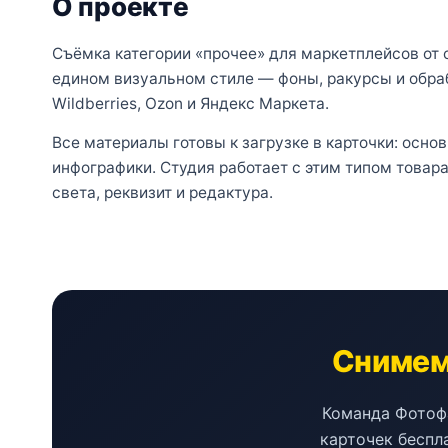
О проекте
Съёмка категории «прочее» для маркетплейсов от с
едином визуальном стиле — фоны, ракурсы и обра
Wildberries, Ozon и Яндекс Маркета.
Все материалы готовы к загрузке в карточки: осно
инфографики. Студия работает с этим типом товар
света, реквизит и редактура.
Снимем 
Команда Фотофа
карточек беспл