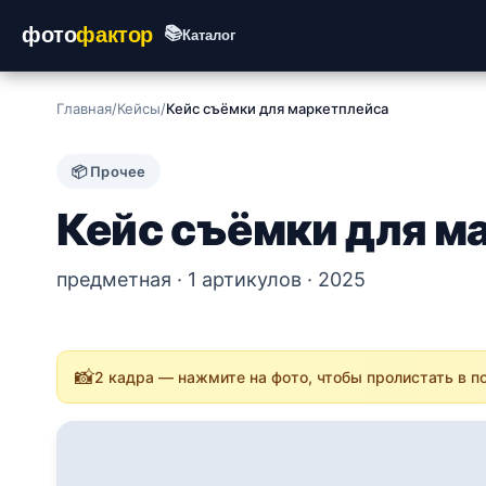
фото
фактор
📚
Каталог
Главная
/
Кейсы
/
Кейс съёмки для маркетплейса
📦 Прочее
Кейс съёмки для м
предметная · 1 артикулов · 2025
📸
2 кадра — нажмите на фото, чтобы пролистать в 