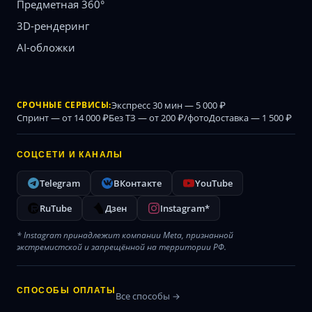
Предметная 360°
3D-рендеринг
AI-обложки
СРОЧНЫЕ СЕРВИСЫ:
Экспресс 30 мин — 5 000 ₽
Спринт — от 14 000 ₽
Без ТЗ — от 200 ₽/фото
Доставка — 1 500 ₽
СОЦСЕТИ И КАНАЛЫ
Telegram
ВКонтакте
YouTube
RuTube
Дзен
Instagram*
* Instagram принадлежит компании Meta, признанной
экстремистской и запрещённой на территории РФ.
СПОСОБЫ ОПЛАТЫ
Все способы →