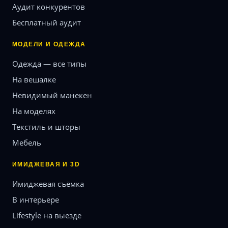
Аудит конкурентов
Бесплатный аудит
МОДЕЛИ И ОДЕЖДА
Одежда — все типы
На вешалке
Невидимый манекен
На моделях
Текстиль и шторы
Мебель
ИМИДЖЕВАЯ И 3D
Имиджевая съёмка
В интерьере
Lifestyle на выезде