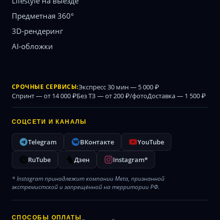
Lifestyle на выезде
Предметная 360°
3D-рендеринг
AI-обложки
СРОЧНЫЕ СЕРВИСЫ:
Экспресс 30 мин — 5 000 ₽
Спринт — от 14 000 ₽
Без ТЗ — от 200 ₽/фото
Доставка — 1 500 ₽
СОЦСЕТИ И КАНАЛЫ
Telegram
ВКонтакте
YouTube
RuTube
Дзен
Instagram*
* Instagram принадлежит компании Meta, признанной
экстремистской и запрещённой на территории РФ.
СПОСОБЫ ОПЛАТЫ