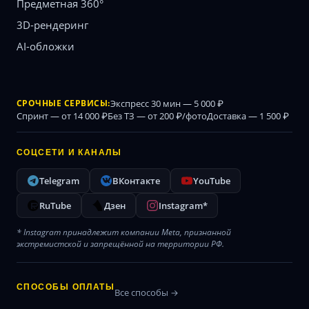
Предметная 360°
3D-рендеринг
AI-обложки
СРОЧНЫЕ СЕРВИСЫ:
Экспресс 30 мин — 5 000 ₽
Спринт — от 14 000 ₽
Без ТЗ — от 200 ₽/фото
Доставка — 1 500 ₽
СОЦСЕТИ И КАНАЛЫ
Telegram
ВКонтакте
YouTube
RuTube
Дзен
Instagram*
* Instagram принадлежит компании Meta, признанной
экстремистской и запрещённой на территории РФ.
СПОСОБЫ ОПЛАТЫ
Все способы →