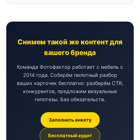
Снимем такой же контент для
вашего бренда
Команда Фотофактор работает с мебель с
2014 года. Соберём пилотный разбор
ваших карточек бесплатно: разберём CTR,
конкурентов, предложим визуальные
гипотезы. Без обязательств.
Заполнить анкету
Бесплатный аудит