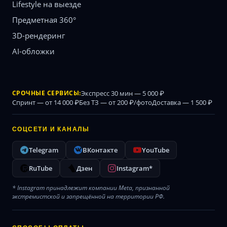
Lifestyle на выезде
Предметная 360°
3D-рендеринг
AI-обложки
СРОЧНЫЕ СЕРВИСЫ:
Экспресс 30 мин — 5 000 ₽
Спринт — от 14 000 ₽
Без ТЗ — от 200 ₽/фото
Доставка — 1 500 ₽
СОЦСЕТИ И КАНАЛЫ
Telegram
ВКонтакте
YouTube
RuTube
Дзен
Instagram*
* Instagram принадлежит компании Meta, признанной
экстремистской и запрещённой на территории РФ.