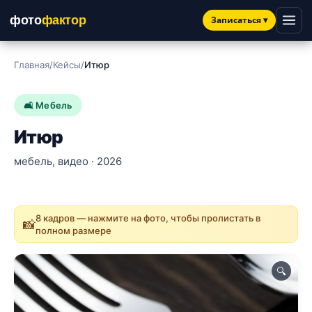
фото
фактор
Записаться
▾
Главная
/
Кейсы
/
Итюр
🛋 Мебель
Итюр
мебель, видео · 2026
8 кадров — нажмите на фото, чтобы пролистать в
📸
полном размере
🔍