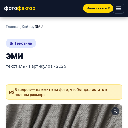
фото
фактор
Записаться
▾
Главная
/
Кейсы
/
ЭМИ
🧵 Текстиль
ЭМИ
текстиль · 1 артикулов · 2025
8 кадров — нажмите на фото, чтобы пролистать в
📸
полном размере
🔍