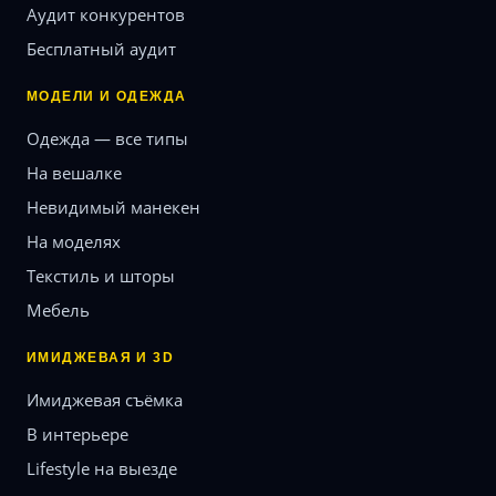
Аудит конкурентов
Бесплатный аудит
МОДЕЛИ И ОДЕЖДА
Одежда — все типы
На вешалке
Невидимый манекен
На моделях
Текстиль и шторы
Мебель
ИМИДЖЕВАЯ И 3D
Имиджевая съёмка
В интерьере
Lifestyle на выезде