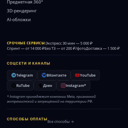
Предметная 360°
3D-рендеринг
AI-обложки
СРОЧНЫЕ СЕРВИСЫ:
Экспресс 30 мин — 5 000 ₽
Спринт — от 14 000 ₽
Без ТЗ — от 200 ₽/фото
Доставка — 1 500 ₽
СОЦСЕТИ И КАНАЛЫ
Telegram
ВКонтакте
YouTube
RuTube
Дзен
Instagram*
* Instagram принадлежит компании Meta, признанной
экстремистской и запрещённой на территории РФ.
СПОСОБЫ ОПЛАТЫ
Все способы →