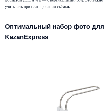
форматом (1:1), а WB — с вертикальным (3:4). Это важно
учитывать при планировании съёмки.
Оптимальный набор фото для
KazanExpress