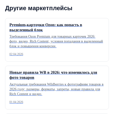
Другие маркетплейсы
Premium-карточки Ozon: как попасть в
выделенный блок
Требования Ozon Premium для товарных карточек 2026:
фото, видео, Rich Content, условия попадания в выделенный
блок и повышения конверсии.
02.04.2026
Новые правила WB в 2026: что изменилось для
фото товаров
Актуальные требования Wildberries к фотографиям товаров в
2026 году: размеры, форматы, запреты, новые правила для
Rich Content и видео.
01.04.2026