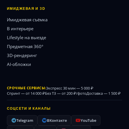
ИМИДЖЕВАЯ И 3D
Имиджевая съёмка
В интерьере
Lifestyle на выезде
Предметная 360°
3D-рендеринг
AI-обложки
СРОЧНЫЕ СЕРВИСЫ:
Экспресс 30 мин — 5 000 ₽
Спринт — от 14 000 ₽
Без ТЗ — от 200 ₽/фото
Доставка — 1 500 ₽
СОЦСЕТИ И КАНАЛЫ
Telegram
ВКонтакте
YouTube