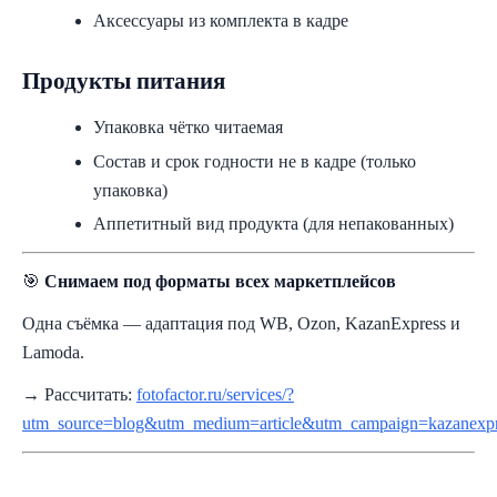
Аксессуары из комплекта в кадре
Продукты питания
Упаковка чётко читаемая
Состав и срок годности не в кадре (только
упаковка)
Аппетитный вид продукта (для непакованных)
🎯
Снимаем под форматы всех маркетплейсов
Одна съёмка — адаптация под WB, Ozon, KazanExpress и
Lamoda.
→ Рассчитать:
fotofactor.ru/services/?
utm_source=blog&utm_medium=article&utm_campaign=kazanexpr