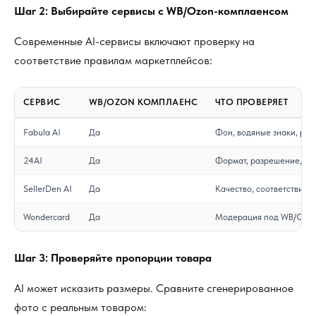
Шаг 2: Выбирайте сервисы с WB/Ozon-комплаенсом
Современные AI-сервисы включают проверку на
соответствие правилам маркетплейсов:
СЕРВИС
WB/OZON КОМПЛАЕНС
ЧТО ПРОВЕРЯЕТ
Fabula AI
Да
Фон, водяные знаки, раз
24AI
Да
Формат, разрешение, з
SellerDen AI
Да
Качество, соответствие 
Wondercard
Да
Модерация под WB/Ozo
Шаг 3: Проверяйте пропорции товара
AI может исказить размеры. Сравните сгенерированное
фото с реальным товаром: