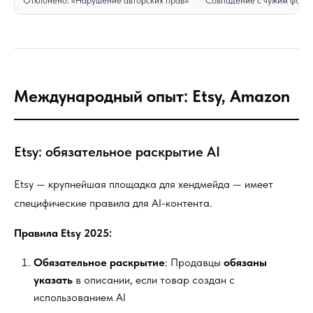
Отклонено: «Нарушение авторских прав»
Совпадение с чужим фото
Международный опыт: Etsy, Amazon
Etsy: обязательное раскрытие AI
Etsy — крупнейшая площадка для хендмейда — имеет
специфические правила для AI-контента.
Правила Etsy 2025:
Обязательное раскрытие
: Продавцы
обязаны
указать
в описании, если товар создан с
использованием AI