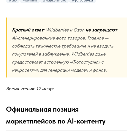
#seo
#контент
#маркетплейс
#фотосъёмка
Краткий ответ
: Wildberries и Ozon
не запрещают
AI-сгенерированные фото товаров. Главное —
соблюдать технические требования и не вводить
покупателей в заблуждение. Wildberries даже
предоставляет встроенную «Фотостудию» с
нейросетями для генерации моделей и фонов.
Время чтения: 12 минут
Официальная позиция
маркетплейсов по AI-контенту