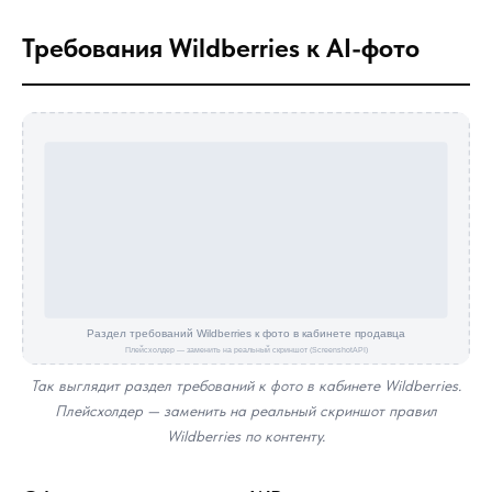
Требования Wildberries к AI-фото
Так выглядит раздел требований к фото в кабинете Wildberries.
Плейсхолдер — заменить на реальный скриншот правил
Wildberries по контенту.