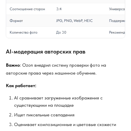
Соотношение сторон
3:4
Универсальн
Формат
JPG, PNG, WebP, HEIC
Поддерживаю
Количество фото
До 30
Рекомендует
AI-модерация авторских прав
Важно
: Ozon внедрил систему проверки фото на
авторские права через машинное обучение.
Как работает:
AI сравнивает загруженные изображения с
существующими на площадке
Ищет пиксельные совпадения
Оценивает композиционные и цветовые схожести