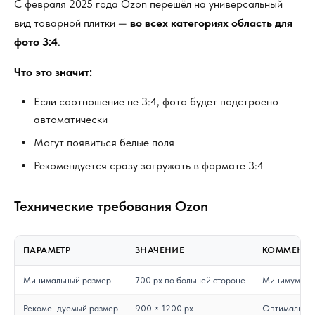
С февраля 2025 года Ozon перешёл на универсальный
вид товарной плитки —
во всех категориях область для
фото 3:4
.
Что это значит:
Если соотношение не 3:4, фото будет подстроено
автоматически
Могут появиться белые поля
Рекомендуется сразу загружать в формате 3:4
Технические требования Ozon
ПАРАМЕТР
ЗНАЧЕНИЕ
КОММЕНТ
Минимальный размер
700 px по большей стороне
Минимум
Рекомендуемый размер
900 × 1200 px
Оптимально