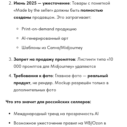
Июнь 2025 — ужесточение
: Товары с пометкой
«Made by the seller» должны быть
полностью
созданы
продавцом. Это затрагивает:
Print-on-demand продукцию
AI-генерированный арт
Шаблоны из Canva/Midjourney
Запрет на продажу промптов
: Листинги типа «10
000 промптов для Midjourney» удаляются
Требования к фото
: Главное фото —
реальный
продукт
, не рендер. Mockup разрешён только в
дополнительных фото
Что это значит для российских селлеров:
Международный тренд на прозрачность AI
Возможное ужесточение правил на WB/Ozon в