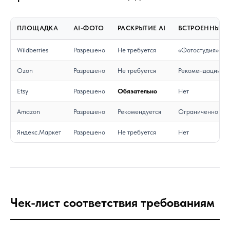
ПЛОЩАДКА
AI-ФОТО
РАСКРЫТИЕ AI
ВСТРОЕННЫЕ 
Wildberries
Разрешено
Не требуется
«Фотостудия»
Ozon
Разрешено
Не требуется
Рекомендации оп
Etsy
Разрешено
Обязательно
Нет
Amazon
Разрешено
Рекомендуется
Ограниченно
Яндекс.Маркет
Разрешено
Не требуется
Нет
Чек-лист соответствия требованиям