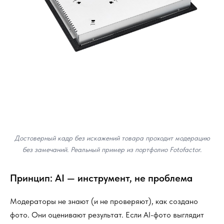
Достоверный кадр без искажений товара проходит модерацию
без замечаний. Реальный пример из портфолио Fotofactor.
Принцип: AI — инструмент, не проблема
Модераторы не знают (и не проверяют), как создано
фото. Они оценивают результат. Если AI-фото выглядит