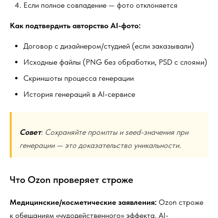
Если полное совпадение — фото отклоняется
Как подтвердить авторство AI-фото:
Договор с дизайнером/студией (если заказывали)
Исходные файлы (PNG без обработки, PSD с слоями)
Скриншоты процесса генерации
История генераций в AI-сервисе
Совет
: Сохраняйте промпты и seed-значения при
генерации — это доказательство уникальности.
Что Ozon проверяет строже
Медицинские/косметические заявления:
Ozon строже
к обещаниям «чудодейственного» эффекта. AI-