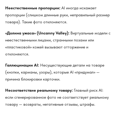
Неестественные пропорции:
AI иногда искажает
пропорции (слишком длинные руки, неправильный размер
товара). Такие фото отклоняются.
«Долина ужаса» (Uncanny Valley):
Виртуальные модели с
неестественными лицами, странными позами или
«пластиковой» кожей вызывают отторжение и
отклоняются.
Галлюцинации AI:
Несуществующие детали на товаре
(кнопки, карманы, узоры), которые AI «придумал» —
причина блокировки карточки.
Несоответствие реальному товару:
Главный риск AI:
если сгенерированное фото не соответствует реальному
товару — возвраты, негативные отзывы, штрафы.