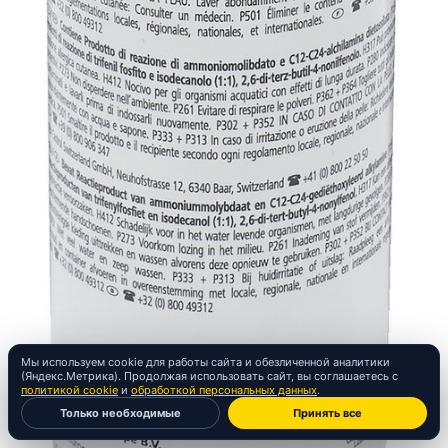
Мы используем cookie для работы сайта и обезличенной аналитики
(Яндекс.Метрика). Продолжая использовать сайт, вы соглашаетесь с
политикой cookie
и
обработкой персональных данных
.
Только необходимые
Принять все