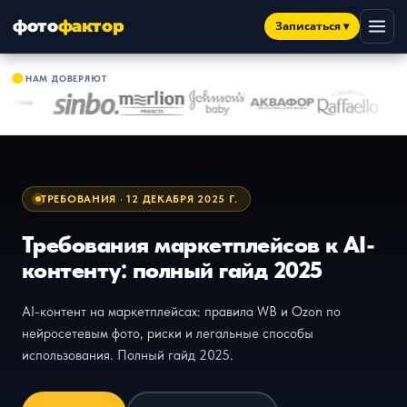
фото
фактор
Записаться
▾
●
НАМ ДОВЕРЯЮТ
ТРЕБОВАНИЯ · 12 ДЕКАБРЯ 2025 Г.
Требования маркетплейсов к AI-
контенту: полный гайд 2025
AI-контент на маркетплейсах: правила WB и Ozon по
нейросетевым фото, риски и легальные способы
использования. Полный гайд 2025.