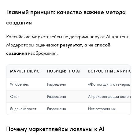
Главный принцип: качество важнее метода
создания
Российские маркетплейсы не дискриминируют AI-контент.
Модераторы оценивают
результат
, а не
способ
создания
изображения.
МАРКЕТПЛЕЙС
ПОЗИЦИЯ ПО AI
ВСТРОЕННЫЕ AI-ИНСТ
Wildberries
Разрешено
«Фотостудия» с генерацией
Ozon
Разрешено
AI-рекомендации для опис
Яндекс.Маркет
Разрешено
Нет встроенных
Почему маркетплейсы лояльны к AI