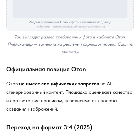
Так выглядит раздел требований к фото в кабинете Ozon.
Плейсхолдер — заменить на реальный скриншот правил Ozon по
контенту.
Официальная позиция Ozon
Ozon
не имеет специфических запретов
на AI-
сгенерированный контент. Площадка оценивает качество
и соответствие правилам, независимо от способа
создания изображений.
Переход на формат 3:4 (2025)