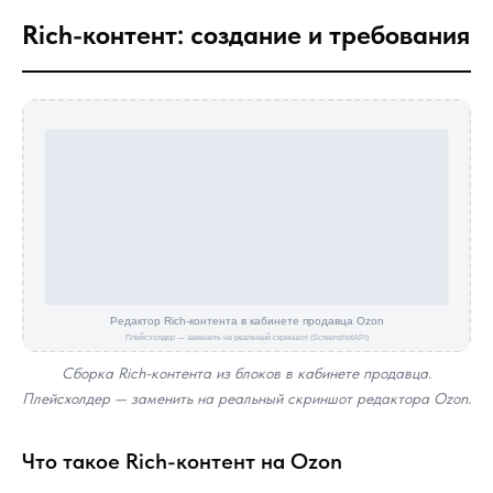
Rich-контент: создание и требования
Сборка Rich-контента из блоков в кабинете продавца.
Плейсхолдер — заменить на реальный скриншот редактора Ozon.
Что такое Rich-контент на Ozon