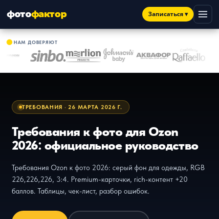
фото
фактор
Записаться
▾
●
НАМ ДОВЕРЯЮТ
ТРЕБОВАНИЯ · 26 МАРТА 2026 Г.
Требования к фото для Ozon
2026: официальное руководство
Требования Ozon к фото 2026: серый фон для одежды, RGB
226,226,226, 3:4. Premium-карточки, rich-контент +20
баллов. Таблицы, чек-лист, разбор ошибок.