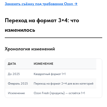
Заказать съёмку под требования Ozon →
Переход на формат 3×4: что
изменилось
Хронология изменений
ДАТА
ИЗМЕНЕНИЕ
До 2025
Квадратный формат 1×1
Февраль 2025
Переход на формат 3×4 для всех категорий
Исключение
Ozon Fresh (продукты) — остаётся 1×1