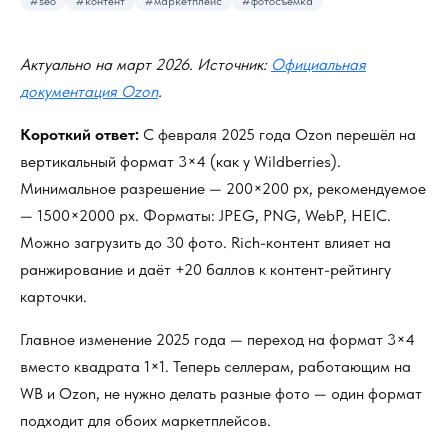
#seo
#контент
#маркетплейс
#фотосъёмка
Актуально на март 2026. Источник:
Официальная
документация Ozon
.
Короткий ответ:
С февраля 2025 года Ozon перешёл на
вертикальный формат 3×4 (как у Wildberries).
Минимальное разрешение — 200×200 px, рекомендуемое
— 1500×2000 px. Форматы: JPEG, PNG, WebP, HEIC.
Можно загрузить до 30 фото. Rich-контент влияет на
ранжирование и даёт +20 баллов к контент-рейтингу
карточки.
Главное изменение 2025 года — переход на формат 3×4
вместо квадрата 1×1. Теперь селлерам, работающим на
WB и Ozon, не нужно делать разные фото — один формат
подходит для обоих маркетплейсов.