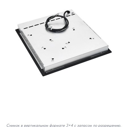
Снимок в вертикальном формате 3×4 с запасом по разрешению.